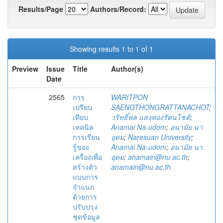
Results/Page
Authors/Record:
Showing results 1 to 1 of 1
Preview
Issue
Title
Author(s)
Date
2565
การ
WARITPON
เปรียบ
SAENGTHONGRATTANACHOT
;
เทียบ
วริทธิ์พล แสงทองรัตนโชติ
;
เทคนิค
Anamai Na-udom
;
อนามัย นา
การเรียน
อุดม
;
Naresuan University
;
รู้ของ
Anamai Na-udom
;
อนามัย นา
เครื่องเพื่อ
อุดม
;
anamain@nu.ac.th
;
สร้างตัว
anamain@nu.ac.th
แบบการ
จำแนก
ด้วยการ
ปรับปรุง
ชุดข้อมูล