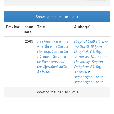
Showing results 1 to 1 of 1
Preview
Issue
Title
Author(s)
Date
2565
การพัฒนาตลาดการ
Praphol Chitkati
;
ประ
ท่องเที่ยวของนักท่อง
พล จิตคติ
;
Siripen
เที่ยวกลุ่มมิลเลนเนีย
Dabphet
;
ศิริเพ็ญ
ลด้วยแนวคิดความ
ดาบเพชร
;
Naresuan
ผูกพันทางอารมณ์
University
;
Siripen
ผ่านผู้ทรงอิทธิพลใน
Dabphet
;
ศิริเพ็ญ
สื่อสังคม
ดาบเพชร
;
siripend@nu.ac.th
;
siripend@nu.ac.th
Showing results 1 to 1 of 1