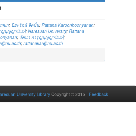
)
itmun
;
ปิยะรัตน์ จิตมั่น
;
Rattana Karoonboonyanan
;
รุญบุญญานันท์
;
Naresuan University
;
Rattana
oonyanan
;
รัตนา การุญบุญญานันท์
;
ar@nu.ac.th
;
rattanakar@nu.ac.th
aresuan University Library
Copyright © 2015 -
Feedback