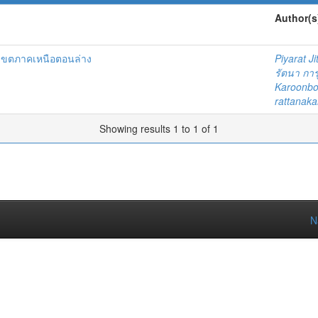
Author(s
เขตภาคเหนือตอนล่าง
Piyarat J
รัตนา กา
Karoonb
rattanak
Showing results 1 to 1 of 1
N