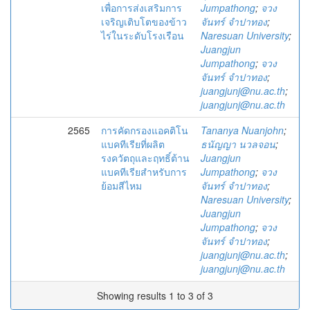
เพื่อการส่งเสริมการ
Jumpathong
;
จวง
เจริญเติบโตของข้าว
จันทร์ จำปาทอง
;
ไร่ในระดับโรงเรือน
Naresuan University
;
Juangjun
Jumpathong
;
จวง
จันทร์ จำปาทอง
;
juangjunj@nu.ac.th
;
juangjunj@nu.ac.th
2565
การคัดกรองแอคติโน
Tananya Nuanjohn
;
แบคทีเรียที่ผลิต
ธนัญญา นวลจอน
;
รงควัตถุและฤทธิ์ต้าน
Juangjun
แบคทีเรียสำหรับการ
Jumpathong
;
จวง
ย้อมสีไหม
จันทร์ จำปาทอง
;
Naresuan University
;
Juangjun
Jumpathong
;
จวง
จันทร์ จำปาทอง
;
juangjunj@nu.ac.th
;
juangjunj@nu.ac.th
Showing results 1 to 3 of 3