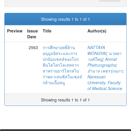
Showing results 1 to 1 of 1
Preview
Issue
Title
Author(s)
Date
2563
การศึกษาฤทธิ์ต้าน
NATTAYA
อนุมูลอิสระและการ
WONGYAI
;
นาตยา
ปกป้องเซลล์ของโปร
วงศ์ใหญ่
;
Amnat
ตีนไฮโดรไลเสทจาก
Phetrungnapha
;
สาหร่ายอาร์โทรสไป
อำนาจ เพชรรุ่งนภา
;
ร่าพลาเทนซิสในเซลล์
Naresuan
กล้ามเนื้อหนู
University. Faculty
of Medical Science
Showing results 1 to 1 of 1