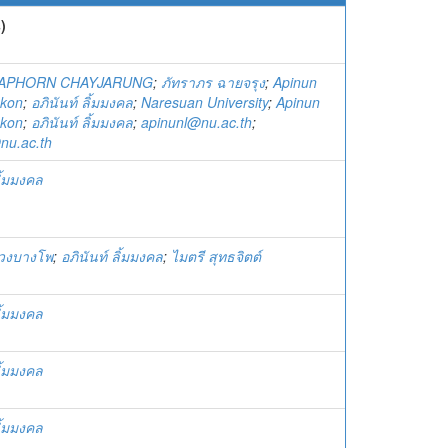
)
APHORN CHAYJARUNG
;
ภัทราภร ฉายจรุง
;
Apinun
kon
;
อภินันท์ ลิ้มมงคล
;
Naresuan University
;
Apinun
kon
;
อภินันท์ ลิ้มมงคล
;
apinunl@nu.ac.th
;
nu.ac.th
ลิ้มมงคล
พ่วงบางโพ
;
อภินันท์ ลิ้มมงคล
;
ไมตรี สุทธจิตต์
ลิ้มมงคล
ลิ้มมงคล
ลิ้มมงคล