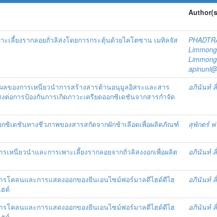
Author(s
าะเลี้ยงรากลอยถั่วลิสงโดยการกระตุ้นด้วยไคโตซาน เมทิลจัส
PHADTR
Limmong
Limmong
apinunl@
 ผลของการเหนี่ยวนำการสร้างสารต้านอนุมูลอิสระและสาร
อภินันท์ 
งต่อการป้องกันการเกิดภาวะเครียดออกซิเดชันจากสารกำจัด
อกซิเดชันทางชีวภาพของสารสกัดจากผักช้าเลือดเพื่อผลิตภัณฑ์
สุพักตร์ 
รเหนี่ยวนำและการเพาะเลี้ยงรากลอยจากถั่วลิสงงอกเพื่อผลิต
อภินันท์ 
การโคลนและการแสดงออกของยีนเอนไซม์ฟอร์มาลดีไฮด์ดีไฮ
อภินันท์ 
ฮด์
การโคลนและการแสดงออกของยีนเอนไซม์ฟอร์มาลดีไฮด์ดีไฮ
อภินันท์ 
ฮด์