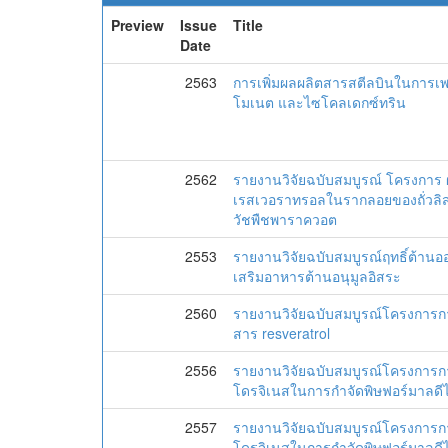
Preview
Issue
Title
Date
2563
การเพิ่มผลผลิตสารสตีลบินในการเพ
โมเนต และไซโคลเดกซ์ทริน
2562
รายงานวิจัยฉบับสมบูรณ์ โครงการ
เรสเวอราทรอลในรากลอยของถั่วลิส
วัชพืชพาราควอต
2553
รายงานวิจัยฉบับสมบูรณ์ฤทธิ์ต้านอ
เสริมอาหารต้านอนุมูลอิสระ
2560
รายงานวิจัยฉบับสมบูรณ์โครงการกา
สาร resveratrol
2556
รายงานวิจัยฉบับสมบูรณ์โครงการ
โดรจิเนสในการกำจัดพิษฟอร์มาลดีไ
2557
รายงานวิจัยฉบับสมบูรณ์โครงการ
โดรจิเนสในการกำจัดพิษฟอร์มาลดีไ