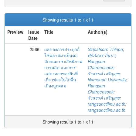
Showing results 1 to 1 of 1
Preview
Issue
Title
Author(s)
Date
2566
ผลของการประยุกต์
Siripatsorn Thinpa
;
ใช้พลาสมาเย็นต่อ
ศิริภัสสร ถิ่นปา
;
ลักษณะประสิทธิภาพ
Rangsun
การผลิต และการ
Charoensook
;
แสดงออกของยีนที่
รังสรรค์ เจริญสุข
;
เกี่ยวข้องในไก่พื้น
Naresuan University
;
เมืองลูกผสม
Rangsun
Charoensook
;
รังสรรค์ เจริญสุข
;
rangsunc@nu.ac.th
;
rangsunc@nu.ac.th
Showing results 1 to 1 of 1