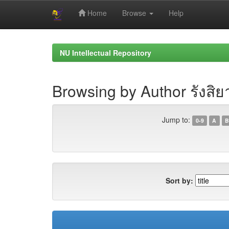
Home
Browse
Help
Skip
navigation
NU Intellectual Repository
Browsing by Author รังสิย
Jump to:
0-9
A
B
Sort by: