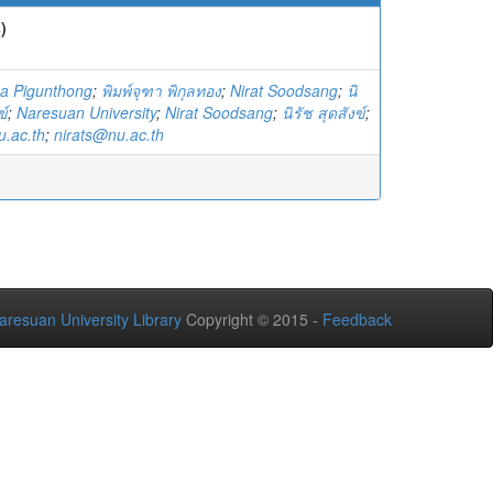
)
a Pigunthong
;
พิมพ์จุฑา พิกุลทอง
;
Nirat Soodsang
;
นิ
ข์
;
Naresuan University
;
Nirat Soodsang
;
นิรัช สุดสังข์
;
u.ac.th
;
nirats@nu.ac.th
aresuan University Library
Copyright © 2015 -
Feedback