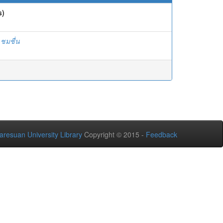
s)
ชมชื่น
aresuan University Library
Copyright © 2015 -
Feedback