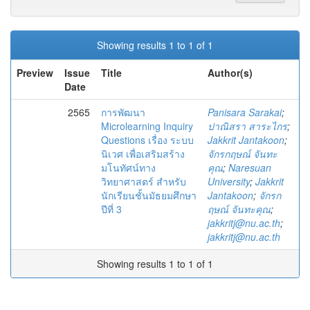
Showing results 1 to 1 of 1
Preview
Issue
Title
Author(s)
Date
2565
การพัฒนา
Panisara Sarakai
;
Microlearning Inquiry
ปาณิสรา สาระไกร
;
Questions เรื่อง ระบบ
Jakkrit Jantakoon
;
นิเวศ เพื่อเสริมสร้าง
จักรกฤษณ์ จันทะ
มโนทัศน์ทาง
คุณ
;
Naresuan
วิทยาศาสตร์ สำหรับ
University
;
Jakkrit
นักเรียนชั้นมัธยมศึกษา
Jantakoon
;
จักรก
ปีที่ 3
ฤษณ์ จันทะคุณ
;
jakkritj@nu.ac.th
;
jakkritj@nu.ac.th
Showing results 1 to 1 of 1