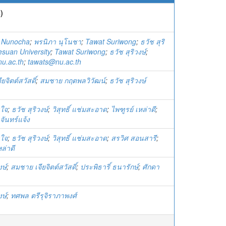
)
 Nunocha
;
พรนิภา นุโนชา
;
Tawat Suriwong
;
ธวัช สุริ
suan University
;
Tawat Suriwong
;
ธวัช สุริวงษ์
;
u.ac.th
;
tawats@nu.ac.th
ยจิตต์สวัสดิ์
;
สมชาย กฤตพลวิวัฒน์
;
ธวัช สุริวงษ์
ขใจ
;
ธวัช สุริวงษ์
;
วิสุทธิ์ แช่มสะอาด
;
ไพฑูรย์ เหล่าดี
;
ันทร์แจ้ง
ขใจ
;
ธวัช สุริวงษ์
;
วิสุทธิ์ แช่มสะอาด
;
สรวิศ สอนสารี
;
ล่าดี
งษ์
;
สมชาย เจียจิตต์สวัสดิ์
;
ประพิธาริ์ ธนารักษ์
;
ศักดา
งษ์
;
ทศพล ตรีรุจิราภาพงศ์