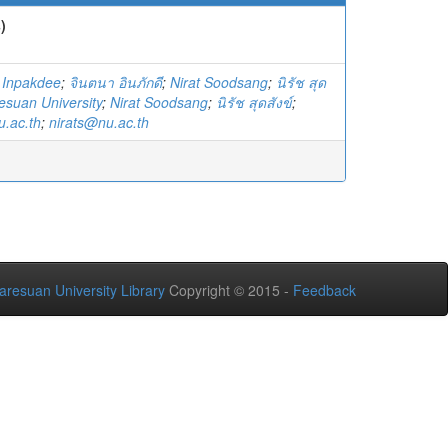
)
 Inpakdee
;
จินตนา อินภักดี
;
Nirat Soodsang
;
นิรัช สุด
esuan University
;
Nirat Soodsang
;
นิรัช สุดสังข์
;
u.ac.th
;
nirats@nu.ac.th
aresuan University Library
Copyright © 2015 -
Feedback