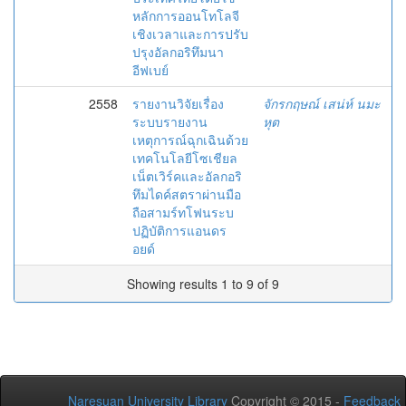
หลักการออนโทโลจี
เชิงเวลาและการปรับ
ปรุงอัลกอริทึมนา
อีฟเบย์
2558
รายงานวิจัยเรื่อง
จักรกฤษณ์ เสน่ห์ นมะ
ระบบรายงาน
หุต
เหตุการณ์ฉุกเฉินด้วย
เทคโนโลยีโซเชียล
เน็ตเวิร์คและอัลกอริ
ทึมไดค์สตราผ่านมือ
ถือสามร์ทโฟนระบ
ปฏิบัติการแอนดร
อยด์
Showing results 1 to 9 of 9
Naresuan University Library
Copyright © 2015 -
Feedback