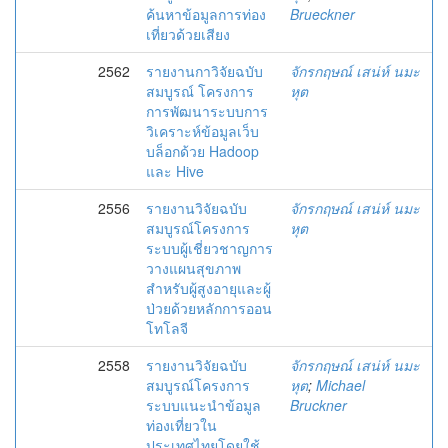
ค้นหาข้อมูลการท่อง
Brueckner
เที่ยวด้วยเสียง
2562
รายงานกาวิจัยฉบับ
จักรกฤษณ์ เสน่ห์ นมะ
สมบูรณ์ โครงการ
หุต
การพัฒนาระบบการ
วิเคราะห์ข้อมูลเว็บ
บล็อกด้วย Hadoop
และ Hive
2556
รายงานวิจัยฉบับ
จักรกฤษณ์ เสน่ห์ นมะ
สมบูรณ์โครงการ
หุต
ระบบผู้เชี่ยวชาญการ
วางแผนสุขภาพ
สำหรับผู้สูงอายุและผู้
ป่วยด้วยหลักการออน
โทโลจี
2558
รายงานวิจัยฉบับ
จักรกฤษณ์ เสน่ห์ นมะ
สมบูรณ์โครงการ
หุต
;
Michael
ระบบแนะนำข้อมูล
Bruckner
ท่องเที่ยวใน
ประเทศไทยโดยใช้