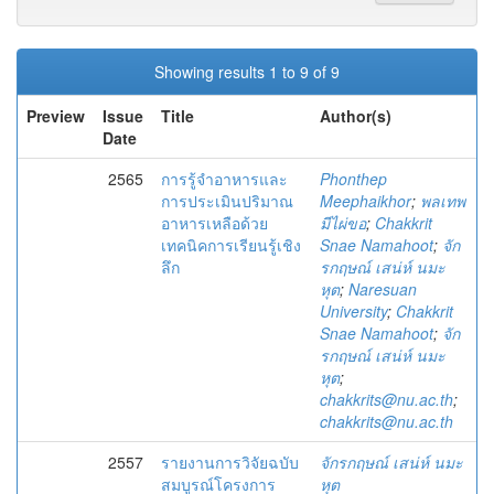
Showing results 1 to 9 of 9
Preview
Issue
Title
Author(s)
Date
2565
การรู้จำอาหารและ
Phonthep
การประเมินปริมาณ
Meephaikhor
;
พลเทพ
อาหารเหลือด้วย
มีไผ่ขอ
;
Chakkrit
เทคนิคการเรียนรู้เชิง
Snae Namahoot
;
จัก
ลึก
รกฤษณ์ เสน่ห์ นมะ
หุต
;
Naresuan
University
;
Chakkrit
Snae Namahoot
;
จัก
รกฤษณ์ เสน่ห์ นมะ
หุต
;
chakkrits@nu.ac.th
;
chakkrits@nu.ac.th
2557
รายงานการวิจัยฉบับ
จักรกฤษณ์ เสน่ห์ นมะ
สมบูรณ์โครงการ
หุต