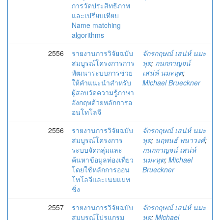
การวัดประสิทธิภาพ
และเปรียบเทียบ
Name matching
algorithms
2556
รายงานการวิจัยฉบับ
จักรกฤษณ์ เสน่ห์ นมะ
สมบูรณ์โครงการการ
หุต
;
กนกกาญจน์
พัฒนาระบบการช่วย
เสน่ห์ นมะหุต
;
ให้คำแนะนำสำหรับ
Michael Brueckner
ผู้สอบวัดความรู้ภาษา
อังกฤษด้วยหลักการอ
อนโทโลจี
2556
รายงานการวิจัยฉบับ
จักรกฤษณ์ เสน่ห์ นมะ
สมบูรณ์โครงการ
หุต
;
นฤพนธ์ พนาวงศ์
;
ระบบจัดกลุ่มและ
กนกกาญจน์ เสน่ห์
ค้นหาข้อมูลท่องเที่ยว
นมะหุต
;
Michael
โดยใช้หลักการออน
Brueckner
โทโลจีและเนมแมท
ชิ่ง
2557
รายงานการวิจัยฉบับ
จักรกฤษณ์ เสน่ห์ นมะ
สมบูรณ์โปรแกรม
หุต
;
Michael