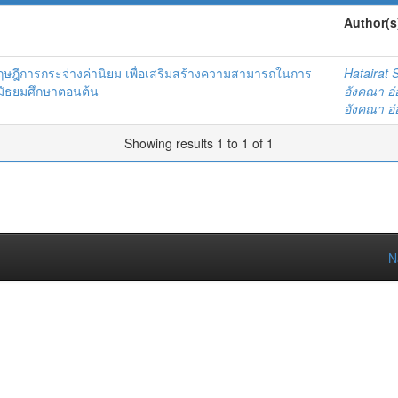
Author(s
ษฎีการกระจ่างค่านิยม เพื่อเสริมสร้างความสามารถในการ
Hatairat 
นมัธยมศึกษาตอนต้น
อังคณา อ
อังคณา อ
Showing results 1 to 1 of 1
N