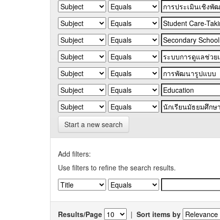
Start a new search
Add filters:
Use filters to refine the search results.
Results/Page
|
Sort items by