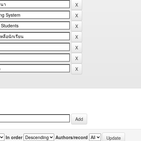
In order
Authors/record