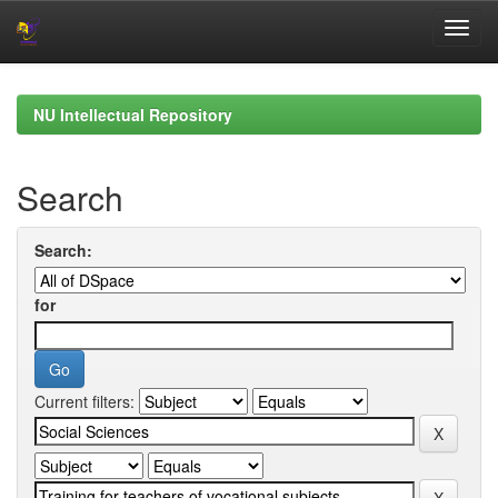
Skip
navigation
NU Intellectual Repository
Search
Search:
for
Current filters: