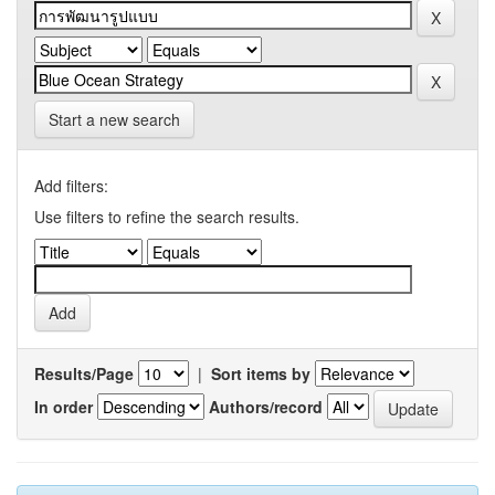
Start a new search
Add filters:
Use filters to refine the search results.
Results/Page
|
Sort items by
In order
Authors/record