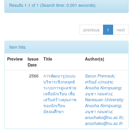
Results 1-1 of 1 (Search time: 0.001 seconds).
previous
1
next
Item hits:
Preview
Issue
Title
Author(s)
Date
2566
การพัฒนารูปแบบ
Sarun Premsuk
;
บริหารเชิงกลยุทธ์
ศรัณย์ เปรมสุข
;
ระบบการดูแลช่วย
Anucha Kornpuang
;
เหลือนักเรียน เพื่อ
อนุชา กอนพ่วง
;
เสริมสร้างคุณภาพ
Naresuan University
;
ของนักเรียน
Anucha Kornpuang
;
มัธยมศึกษา
อนุชา กอนพ่วง
;
anuchako@nu.ac.th
;
anuchako@nu.ac.th