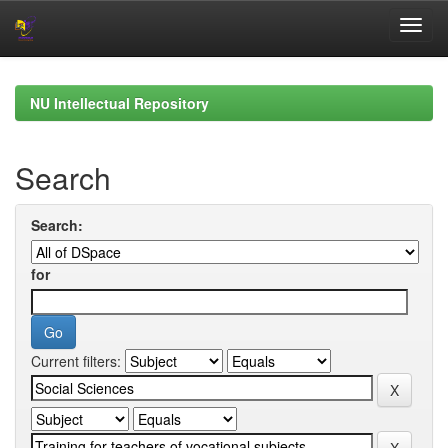
Skip
navigation
NU Intellectual Repository
Search
Search:
for
Current filters: