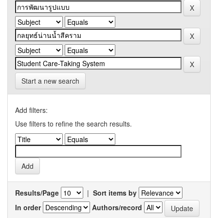
Start a new search
Add filters:
Use filters to refine the search results.
Results/Page
|
Sort items by
In order
Authors/record