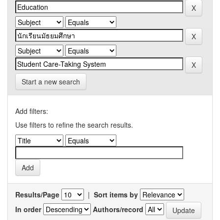
Start a new search
Add filters:
Use filters to refine the search results.
Results/Page
|
Sort items by
In order
Authors/record