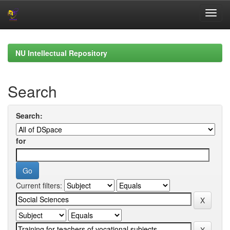
Skip
navigation
NU Intellectual Repository
Search
Search:
for
Current filters: