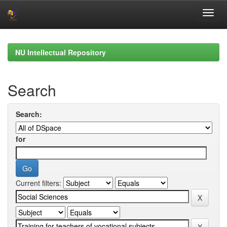
Skip
navigation
NU Intellectual Repository
Search
Search:
for
Current filters: