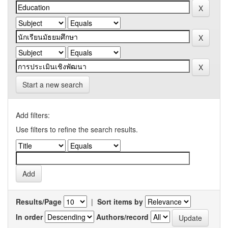
Start a new search
Add filters:
Use filters to refine the search results.
Results/Page
|
Sort items by
In order
Authors/record