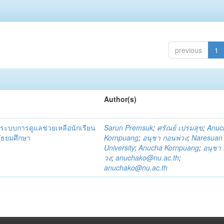
previous
1
Author(s)
ระบบการดูแลช่วยเหลือนักเรียน
Sarun Premsuk
;
ศรัณย์ เปรมสุข
;
Anuc
มัธยมศึกษา
Kornpuang
;
อนุชา กอนพ่วง
;
Naresuan
University
;
Anucha Kornpuang
;
อนุชา 
วง
;
anuchako@nu.ac.th
;
anuchako@nu.ac.th