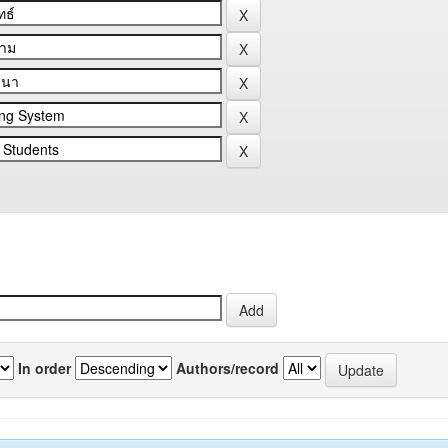
In order
Authors/record