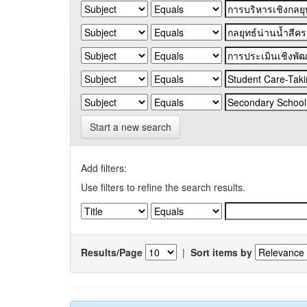
Start a new search
Add filters:
Use filters to refine the search results.
Results/Page
|
Sort items by