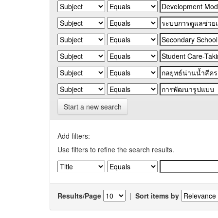
Start a new search
Add filters:
Use filters to refine the search results.
Results/Page
|
Sort items by