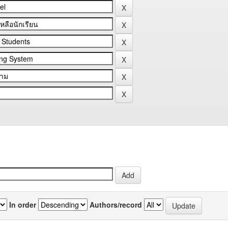
In order
Authors/record