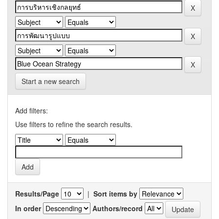
Start a new search
Add filters:
Use filters to refine the search results.
Results/Page
|
Sort items by
In order
Authors/record