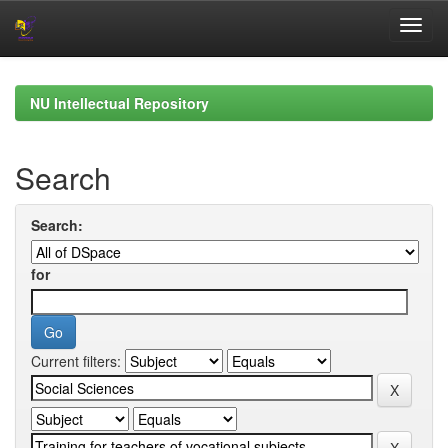
Skip
navigation
NU Intellectual Repository
Search
Search:
for
Current filters: