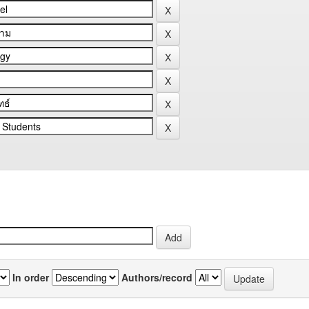
In order
Authors/record