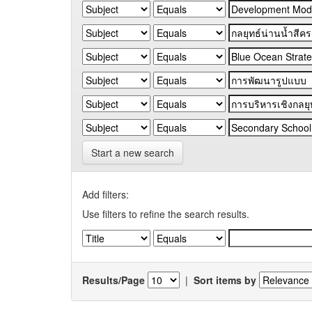
Start a new search
Add filters:
Use filters to refine the search results.
Results/Page
|
Sort items by