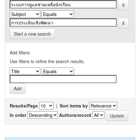
Start a new search
Add filters:
Use filters to refine the search results.
Results/Page
|
Sort items by
In order
Authors/record