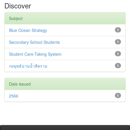
Discover
Subject
Blue Ocean Strategy
1
Secondary School Students
1
Student Care-Taking System
1
กลยุทธ์น่านน้ำสีคราม
1
Date issued
2566
1