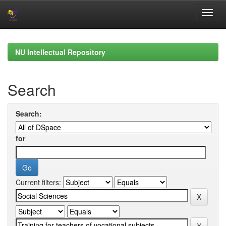
Skip
navigation
NU Intellectual Repository
Search
Search:
for
Current filters: