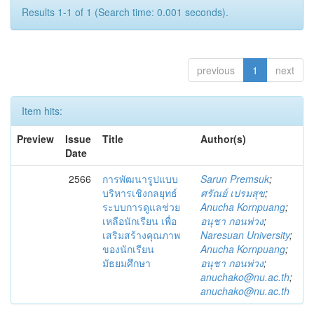
Results 1-1 of 1 (Search time: 0.001 seconds).
previous
1
next
Item hits:
Preview
Issue
Title
Author(s)
Date
2566
การพัฒนารูปแบบ
Sarun Premsuk
;
บริหารเชิงกลยุทธ์
ศรัณย์ เปรมสุข
;
ระบบการดูแลช่วย
Anucha Kornpuang
;
เหลือนักเรียน เพื่อ
อนุชา กอนพ่วง
;
เสริมสร้างคุณภาพ
Naresuan University
;
ของนักเรียน
Anucha Kornpuang
;
มัธยมศึกษา
อนุชา กอนพ่วง
;
anuchako@nu.ac.th
;
anuchako@nu.ac.th