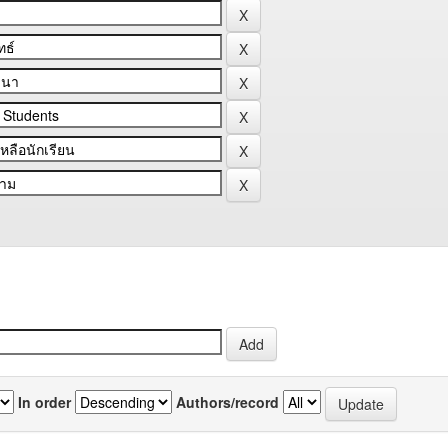
In order
Authors/record