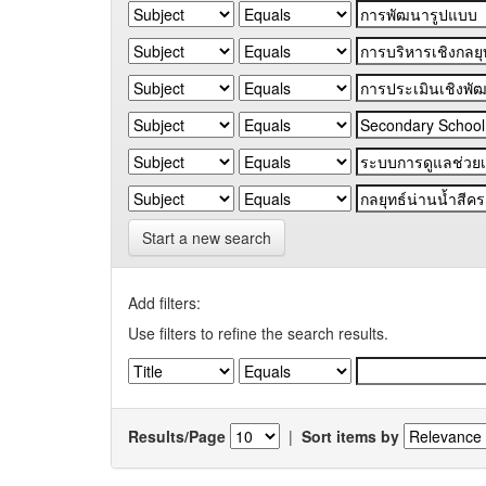
Start a new search
Add filters:
Use filters to refine the search results.
Results/Page
|
Sort items by