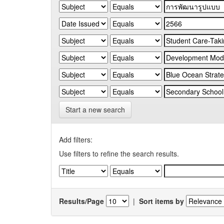
Start a new search
Add filters:
Use filters to refine the search results.
Results/Page
|
Sort items by