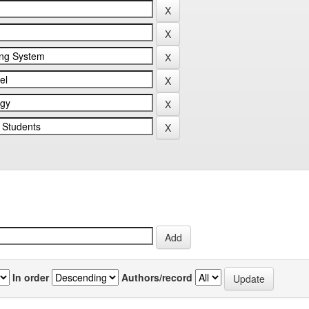
In order
Authors/record