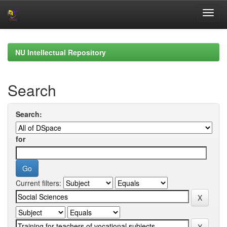
Skip
navigation
NU Intellectual Repository
Search
Search:
for
Current filters: