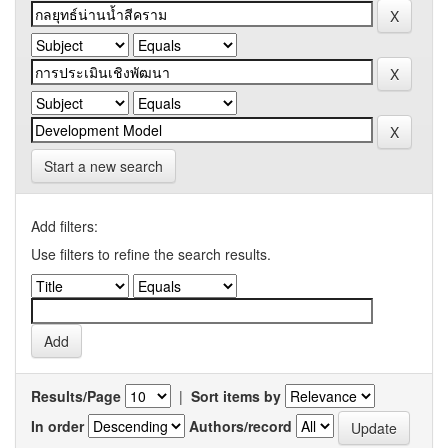
Start a new search
Add filters:
Use filters to refine the search results.
Results/Page
|
Sort items by
In order
Authors/record