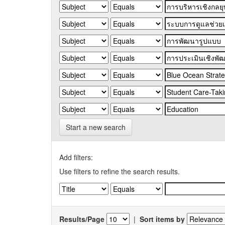
Start a new search
Add filters:
Use filters to refine the search results.
Results/Page
|
Sort items by