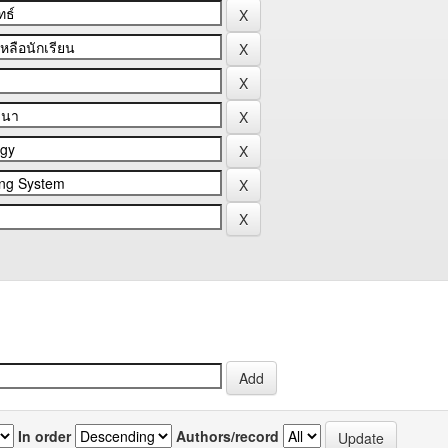
In order
Authors/record