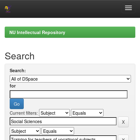
Skip
navigation
NU Intellectual Repository
Search
Search:
for
Current filters: