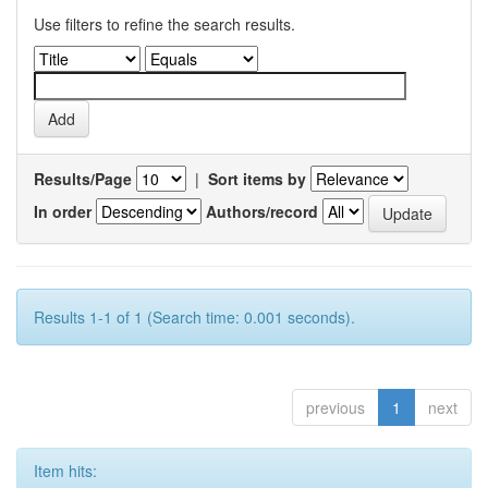
Use filters to refine the search results.
Results/Page
|
Sort items by
In order
Authors/record
Results 1-1 of 1 (Search time: 0.001 seconds).
previous
1
next
Item hits: