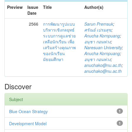
Preview
Issue
Title
Author(s)
Date
2566
การพัฒนารูปแบบ
Sarun Premsuk
;
บริหารเชิงกลยุทธ์
ศรัณย์ เปรมสุข
;
ระบบการดูแลช่วย
Anucha Kornpuang
;
เหลือนักเรียน เพื่อ
อนุชา กอนพ่วง
;
เสริมสร้างคุณภาพ
Naresuan University
;
ของนักเรียน
Anucha Kornpuang
;
มัธยมศึกษา
อนุชา กอนพ่วง
;
anuchako@nu.ac.th
;
anuchako@nu.ac.th
Discover
Subject
Blue Ocean Strategy
1
Development Model
1