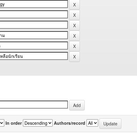
In order
Authors/record