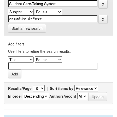
Start a new search
Add filters:
Use filters to refine the search results.
Results/Page
|
Sort items by
In order
Authors/record