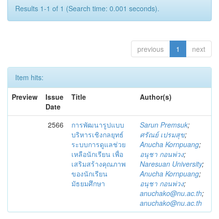
Results 1-1 of 1 (Search time: 0.001 seconds).
previous
1
next
Item hits:
Preview
Issue
Title
Author(s)
Date
2566
การพัฒนารูปแบบ
Sarun Premsuk
;
บริหารเชิงกลยุทธ์
ศรัณย์ เปรมสุข
;
ระบบการดูแลช่วย
Anucha Kornpuang
;
เหลือนักเรียน เพื่อ
อนุชา กอนพ่วง
;
เสริมสร้างคุณภาพ
Naresuan University
;
ของนักเรียน
Anucha Kornpuang
;
มัธยมศึกษา
อนุชา กอนพ่วง
;
anuchako@nu.ac.th
;
anuchako@nu.ac.th