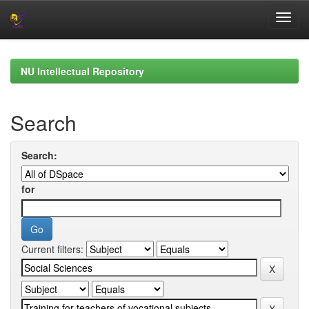
Skip
navigation
NU Intellectual Repository
Search
Search:
for
Current filters: