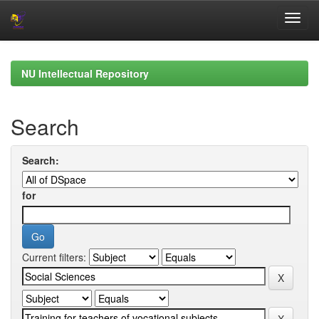
Skip
navigation
NU Intellectual Repository
Search
Search:
for
Current filters: