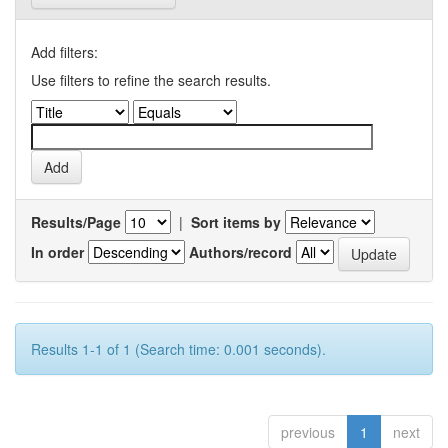
Add filters:
Use filters to refine the search results.
Results/Page
|
Sort items by
In order
Authors/record
Results 1-1 of 1 (Search time: 0.001 seconds).
previous
1
next