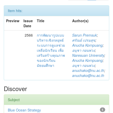
Item hits:
Preview
Issue
Title
Author(s)
Date
2566
การพัฒนารูปแบบ
Sarun Premsuk
;
บริหารเชิงกลยุทธ์
ศรัณย์ เปรมสุข
;
ระบบการดูแลช่วย
Anucha Kornpuang
;
เหลือนักเรียน เพื่อ
อนุชา กอนพ่วง
;
เสริมสร้างคุณภาพ
Naresuan University
;
ของนักเรียน
Anucha Kornpuang
;
มัธยมศึกษา
อนุชา กอนพ่วง
;
anuchako@nu.ac.th
;
anuchako@nu.ac.th
Discover
Subject
Blue Ocean Strategy
1