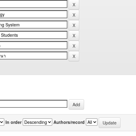
In order
Authors/record