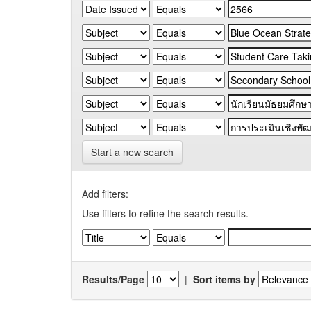
Start a new search
Add filters:
Use filters to refine the search results.
Results/Page
|
Sort items by