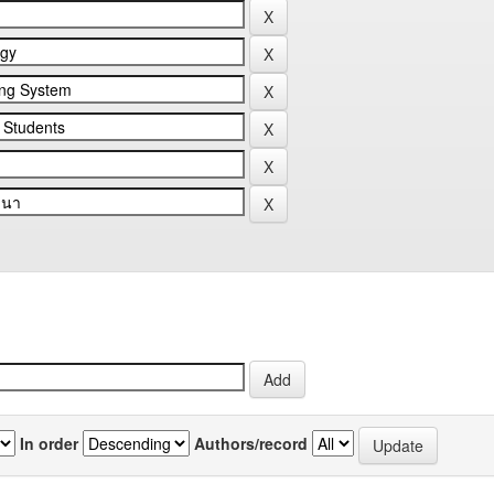
In order
Authors/record