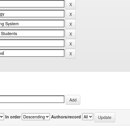
In order
Authors/record