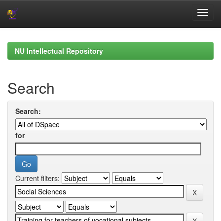
Skip
navigation
NU Intellectual Repository
Search
Search:
for
Current filters: