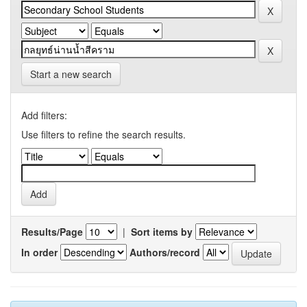
Start a new search
Add filters:
Use filters to refine the search results.
Results/Page
|
Sort items by
In order
Authors/record