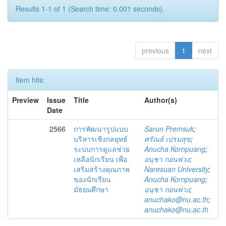
Results 1-1 of 1 (Search time: 0.001 seconds).
previous
1
next
Item hits:
Preview
Issue
Title
Author(s)
Date
2566
การพัฒนารูปแบบ
Sarun Premsuk
;
บริหารเชิงกลยุทธ์
ศรัณย์ เปรมสุข
;
ระบบการดูแลช่วย
Anucha Kornpuang
;
เหลือนักเรียน เพื่อ
อนุชา กอนพ่วง
;
เสริมสร้างคุณภาพ
Naresuan University
;
ของนักเรียน
Anucha Kornpuang
;
มัธยมศึกษา
อนุชา กอนพ่วง
;
anuchako@nu.ac.th
;
anuchako@nu.ac.th