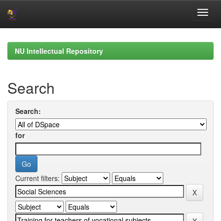
Skip
navigation
NU Intellectual Repository
Search
Search:
for
Current filters: