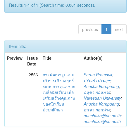
Results 1-1 of 1 (Search time: 0.001 seconds).
previous
1
next
Item hits:
Preview
Issue
Title
Author(s)
Date
2566
การพัฒนารูปแบบ
Sarun Premsuk
;
บริหารเชิงกลยุทธ์
ศรัณย์ เปรมสุข
;
ระบบการดูแลช่วย
Anucha Kornpuang
;
เหลือนักเรียน เพื่อ
อนุชา กอนพ่วง
;
เสริมสร้างคุณภาพ
Naresuan University
;
ของนักเรียน
Anucha Kornpuang
;
มัธยมศึกษา
อนุชา กอนพ่วง
;
anuchako@nu.ac.th
;
anuchako@nu.ac.th