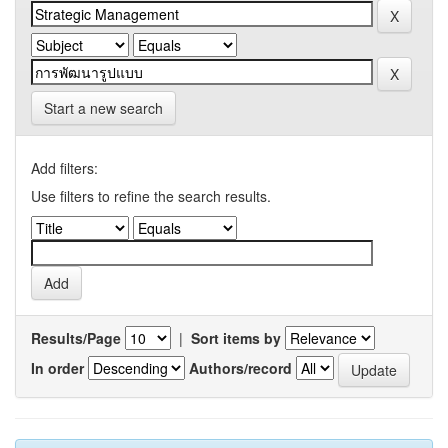
Start a new search
Add filters:
Use filters to refine the search results.
Results/Page
|
Sort items by
In order
Authors/record