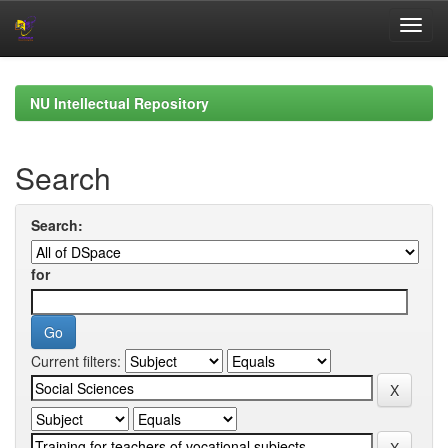
Skip
navigation
NU Intellectual Repository
Search
Search:
for
Current filters: