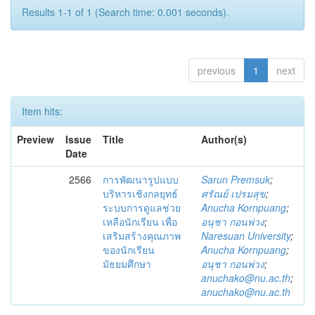
Results 1-1 of 1 (Search time: 0.001 seconds).
previous
1
next
Item hits:
Preview
Issue
Title
Author(s)
Date
2566
การพัฒนารูปแบบ
Sarun Premsuk
;
บริหารเชิงกลยุทธ์
ศรัณย์ เปรมสุข
;
ระบบการดูแลช่วย
Anucha Kornpuang
;
เหลือนักเรียน เพื่อ
อนุชา กอนพ่วง
;
เสริมสร้างคุณภาพ
Naresuan University
;
ของนักเรียน
Anucha Kornpuang
;
มัธยมศึกษา
อนุชา กอนพ่วง
;
anuchako@nu.ac.th
;
anuchako@nu.ac.th