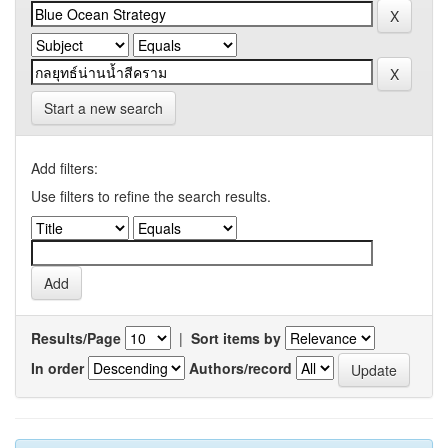
Start a new search
Add filters:
Use filters to refine the search results.
Results/Page
|
Sort items by
In order
Authors/record