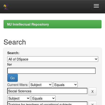
Skip
navigation
NU Intellectual Repository
Search
Search:
for
Current filters: