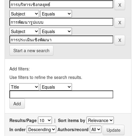
Start a new search
Add filters:
Use filters to refine the search results.
Results/Page
|
Sort items by
In order
Authors/record