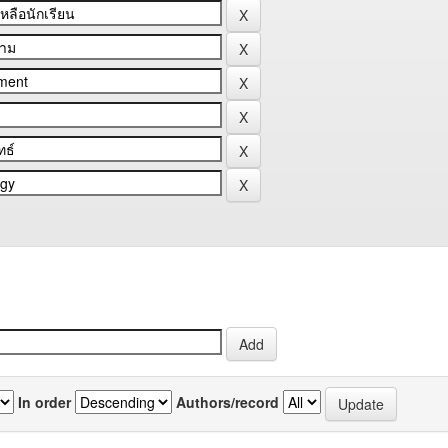
In order
Authors/record