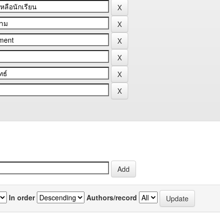
In order
Authors/record