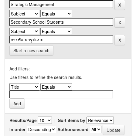
Start a new search
Add filters:
Use filters to refine the search results.
Results/Page
|
Sort items by
In order
Authors/record