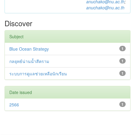
anuchako@nu.ac.th
;
anuchako@nu.ac.th
Discover
Subject
Blue Ocean Strategy
1
กลยุทธ์น่านน้ำสีคราม
1
ระบบการดูแลช่วยเหลือนักเรียน
1
Date issued
2566
1