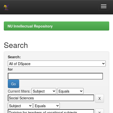
Skip
navigation
NU Intellectual Repository
Search
Search:
for
Current filters: