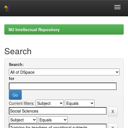
Skip
navigation
NU Intellectual Repository
Search
Search:
for
Current filters: