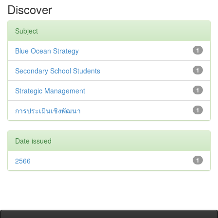
Discover
Subject
Blue Ocean Strategy
1
Secondary School Students
1
Strategic Management
1
การประเมินเชิงพัฒนา
1
Date issued
2566
1