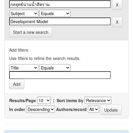
Start a new search
Add filters:
Use filters to refine the search results.
Results/Page
|
Sort items by
In order
Authors/record