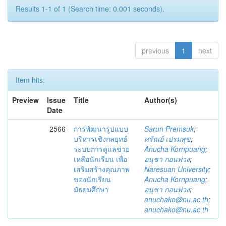
Results 1-1 of 1 (Search time: 0.001 seconds).
previous
1
next
Item hits:
Preview
Issue
Title
Author(s)
Date
2566
การพัฒนารูปแบบ
Sarun Premsuk
;
บริหารเชิงกลยุทธ์
ศรัณย์ เปรมสุข
;
ระบบการดูแลช่วย
Anucha Kornpuang
;
เหลือนักเรียน เพื่อ
อนุชา กอนพ่วง
;
เสริมสร้างคุณภาพ
Naresuan University
;
ของนักเรียน
Anucha Kornpuang
;
มัธยมศึกษา
อนุชา กอนพ่วง
;
anuchako@nu.ac.th
;
anuchako@nu.ac.th