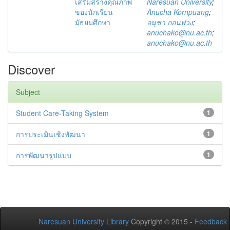
เสริมสร้างคุณภาพ
Naresuan University
;
ของนักเรียน
Anucha Kornpuang
;
มัธยมศึกษา
อนุชา กอนพ่วง
;
anuchako@nu.ac.th
;
anuchako@nu.ac.th
Discover
Subject
Student Care-Taking System
1
การประเมินเชิงพัฒนา
1
การพัฒนารูปแบบ
1
Naresuan University Library
Copyright © 2015 -
Feedback