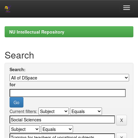
Skip
navigation
NU Intellectual Repository
Search
Search:
for
Current filters: