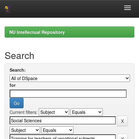
Skip
navigation
NU Intellectual Repository
Search
Search:
for
Current filters: