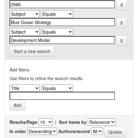
Start a new search
Add filters:
Use filters to refine the search results.
Results/Page
|
Sort items by
In order
Authors/record