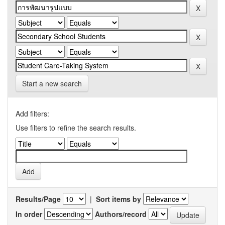
Start a new search
Add filters:
Use filters to refine the search results.
Results/Page
|
Sort items by
In order
Authors/record