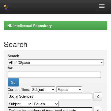
Skip
navigation
NU Intellectual Repository
Search
Search:
for
Current filters: