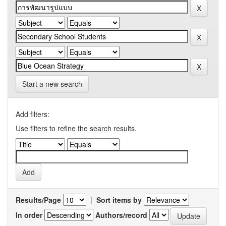
Start a new search
Add filters:
Use filters to refine the search results.
Results/Page
|
Sort items by
In order
Authors/record