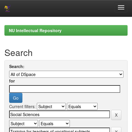
Skip
navigation
NU Intellectual Repository
Search
Search:
for
Current filters: