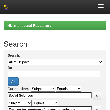
Skip
navigation
NU Intellectual Repository
Search
Search:
for
Current filters: