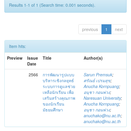
Results 1-1 of 1 (Search time: 0.001 seconds).
previous
1
next
Item hits:
Preview
Issue
Title
Author(s)
Date
2566
การพัฒนารูปแบบ
Sarun Premsuk
;
บริหารเชิงกลยุทธ์
ศรัณย์ เปรมสุข
;
ระบบการดูแลช่วย
Anucha Kornpuang
;
เหลือนักเรียน เพื่อ
อนุชา กอนพ่วง
;
เสริมสร้างคุณภาพ
Naresuan University
;
ของนักเรียน
Anucha Kornpuang
;
มัธยมศึกษา
อนุชา กอนพ่วง
;
anuchako@nu.ac.th
;
anuchako@nu.ac.th