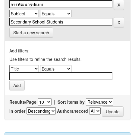
Start a new search
Add filters:
Use filters to refine the search results.
Results/Page
|
Sort items by
In order
Authors/record