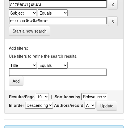
Start a new search
Add filters:
Use filters to refine the search results.
Results/Page
|
Sort items by
In order
Authors/record