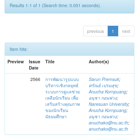
Results 1-1 of 1 (Search time: 0.001 seconds).
previous
1
next
Item hits:
Preview
Issue
Title
Author(s)
Date
2566
การพัฒนารูปแบบ
Sarun Premsuk
;
บริหารเชิงกลยุทธ์
ศรัณย์ เปรมสุข
;
ระบบการดูแลช่วย
Anucha Kornpuang
;
เหลือนักเรียน เพื่อ
อนุชา กอนพ่วง
;
เสริมสร้างคุณภาพ
Naresuan University
;
ของนักเรียน
Anucha Kornpuang
;
มัธยมศึกษา
อนุชา กอนพ่วง
;
anuchako@nu.ac.th
;
anuchako@nu.ac.th