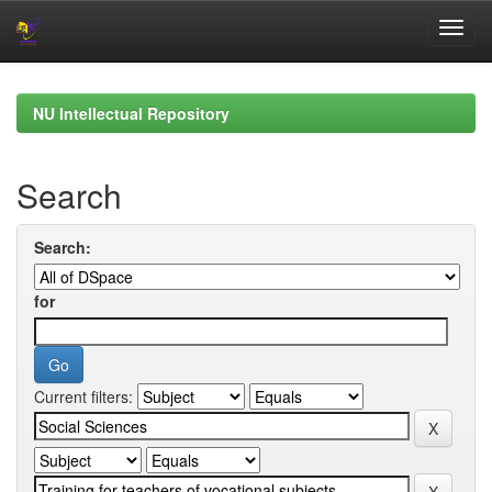
Skip
navigation
NU Intellectual Repository
Search
Search:
for
Current filters: